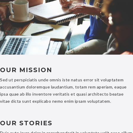
OUR MISSION
Sed ut perspiciatis unde omnis iste natus error sit voluptatem
accusantium doloremque laudantium, totam rem aperiam, eaque
ipsa quae ab illo inventore veritatis et quasi architecto beatae
vitae dicta sunt explicabo nemo enim ipsam voluptatem.
OUR STORIES
Duis aute irure dolor in reprehenderit in voluptate velit esse cillum