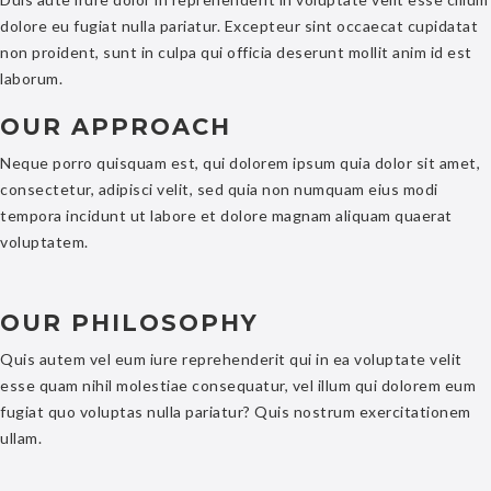
dolore eu fugiat nulla pariatur. Excepteur sint occaecat cupidatat
non proident, sunt in culpa qui officia deserunt mollit anim id est
laborum.
OUR APPROACH
Neque porro quisquam est, qui dolorem ipsum quia dolor sit amet,
consectetur, adipisci velit, sed quia non numquam eius modi
tempora incidunt ut labore et dolore magnam aliquam quaerat
voluptatem.
OUR PHILOSOPHY
Quis autem vel eum iure reprehenderit qui in ea voluptate velit
esse quam nihil molestiae consequatur, vel illum qui dolorem eum
fugiat quo voluptas nulla pariatur? Quis nostrum exercitationem
ullam.